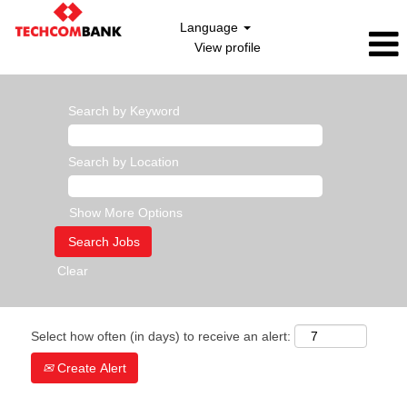
Language
View profile
Search by Keyword
Search by Location
Show More Options
Clear
Select how often (in days) to receive an alert:
Create Alert