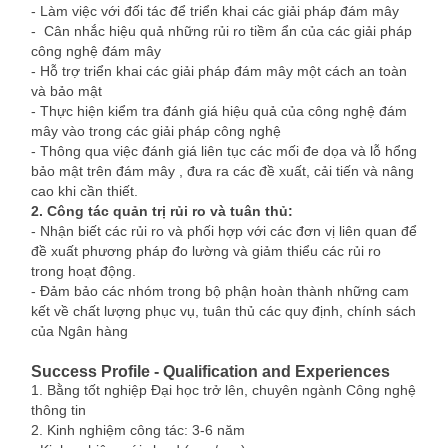
- Làm việc với đối tác để triển khai các giải pháp đám mây
- Cân nhắc hiệu quả những rủi ro tiềm ẩn của các giải pháp
công nghệ đám mây
- Hỗ trợ triển khai các giải pháp đám mây một cách an toàn
và bảo mật
- Thực hiện kiểm tra đánh giá hiệu quả của công nghệ đám
mây vào trong các giải pháp công nghệ
- Thông qua việc đánh giá liên tục các mối đe dọa và lỗ hổng
bảo mật trên đám mây , đưa ra các đề xuất, cải tiến và nâng
cao khi cần thiết.
2. Công tác quản trị rủi ro và tuân thủ:
- Nhận biết các rủi ro và phối hợp với các đơn vị liên quan để
đề xuất phương pháp đo lường và giảm thiểu các rủi ro
trong hoạt động.
- Đảm bảo các nhóm trong bộ phận hoàn thành những cam
kết về chất lượng phục vụ, tuân thủ các quy định, chính sách
của Ngân hàng
Success Profile - Qualification and Experiences
1. Bằng tốt nghiệp Đại học trở lên, chuyên ngành Công nghệ
thông tin
2. Kinh nghiệm công tác: 3-6 năm