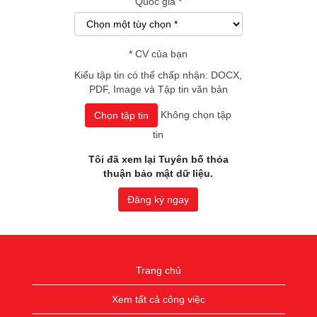
Quốc gia
*
*
CV của bạn
Kiểu tập tin có thể chấp nhận: DOCX,
PDF, Image và Tập tin văn bản
Không chọn tập
Chọn tập tin
tin
Tôi đã xem lại Tuyên bố thỏa
thuận bảo mật dữ liệu.
Đăng ký ngay
Trang chủ
Xem tất cả công việc