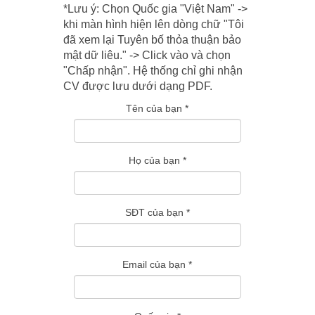
*Lưu ý: Chọn Quốc gia "Việt Nam" ->
khi màn hình hiện lên dòng chữ "Tôi
đã xem lại Tuyên bố thỏa thuận bảo
mật dữ liêu." -> Click vào và chọn
"Chấp nhận". Hệ thống chỉ ghi nhận
CV được lưu dưới dạng PDF.
Tên của bạn
*
Họ của bạn
*
SĐT của bạn
*
Email của bạn
*