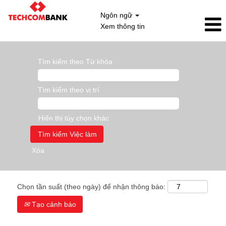
Ngôn ngữ
Xem thông tin
Tìm kiếm theo Từ khóa
Tìm kiếm theo vị trí
Hiển thị tùy chọn khác
Xóa
Chọn tần suất (theo ngày) để nhận thông báo:
Tạo cảnh báo