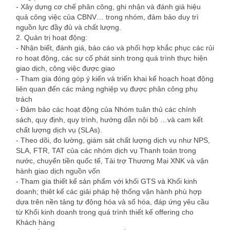
- Xây dựng cơ chế phân công, ghi nhận và đánh giá hiệu
quả công việc của CBNV… trong nhóm, đảm bảo duy trì
nguồn lực đầy đủ và chất lượng.
2. Quản trị hoạt động:
- Nhận biết, đánh giá, báo cáo và phối hợp khắc phục các rủi
ro hoạt động, các sự cố phát sinh trong quá trình thực hiện
giao dịch, công việc được giao
- Tham gia đóng góp ý kiến và triển khai kế hoạch hoạt động
liên quan đến các mảng nghiệp vụ được phân công phụ
trách
- Đảm bảo các hoạt động của Nhóm tuân thủ các chính
sách, quy định, quy trình, hướng dẫn nội bộ …và cam kết
chất lượng dịch vụ (SLAs).
- Theo dõi, đo lường, giám sát chất lượng dịch vụ như NPS,
SLA, FTR, TAT của các nhóm dịch vụ Thanh toán trong
nước, chuyển tiền quốc tế, Tài trợ Thương Mại XNK và vận
hành giao dịch nguồn vốn
- Tham gia thiết kế sản phẩm với khối GTS và Khối kinh
doanh; thiêt kế các giải pháp hệ thống vận hành phù hợp
dựa trên nền tảng tự động hóa và số hóa, đáp ứng yêu cầu
từ Khối kinh doanh trong quá trình thiết kế offering cho
Khách hàng