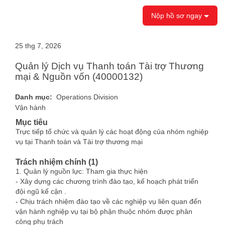
Nộp hồ sơ ngay
25 thg 7, 2026
Quản lý Dịch vụ Thanh toán Tài trợ Thương
mại & Nguồn vốn (40000132)
Danh mục:
Operations Division
Vận hành
Mục tiêu
Trực tiếp tổ chức và quản lý các hoạt động của nhóm nghiệp
vụ tại Thanh toán và Tài trợ thương mại
Trách nhiệm chính (1)
1. Quản lý nguồn lực: Tham gia thực hiện
- Xây dựng các chương trình đào tạo, kế hoạch phát triển
đội ngũ kế cận .
- Chịu trách nhiệm đào tạo về các nghiệp vụ liên quan đến
vận hành nghiệp vụ tại bộ phận thuộc nhóm được phân
công phụ trách