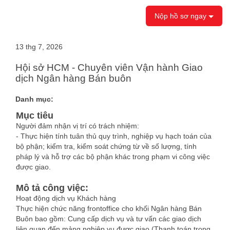
Nộp hồ sơ ngay
13 thg 7, 2026
Hội sở HCM - Chuyên viên Vận hành Giao
dịch Ngân hàng Bán buôn
Danh mục:
Mục tiêu
Người đảm nhận vị trí có trách nhiệm:
- Thực hiện tính tuân thủ quy trình, nghiệp vụ hạch toán của
bộ phận; kiểm tra, kiểm soát chứng từ về số lượng, tính
pháp lý và hỗ trợ các bộ phận khác trong phạm vi công việc
được giao.
Mô tả công việc:
Hoạt động dịch vụ Khách hàng
Thực hiện chức năng frontoffice cho khối Ngân hàng Bán
Buôn bao gồm: Cung cấp dịch vụ và tư vấn các giao dịch
liên quan đến mảng nghiệp vụ được giao (Thanh toán trong