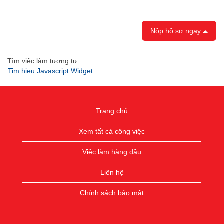
Nộp hồ sơ ngay
Tìm việc làm tương tự:
Tim hieu Javascript Widget
Trang chủ
Xem tất cả công việc
Việc làm hàng đầu
Liên hệ
Chính sách bảo mật