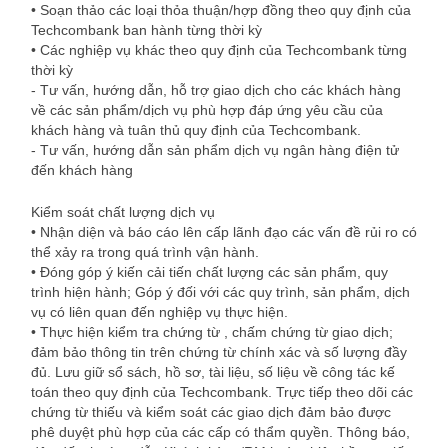
• Soạn thảo các loại thỏa thuận/hợp đồng theo quy định của
Techcombank ban hành từng thời kỳ
• Các nghiệp vụ khác theo quy định của Techcombank từng
thời kỳ
- Tư vấn, hướng dẫn, hỗ trợ giao dịch cho các khách hàng
về các sản phẩm/dịch vụ phù hợp đáp ứng yêu cầu của
khách hàng và tuân thủ quy định của Techcombank.
- Tư vấn, hướng dẫn sản phẩm dịch vụ ngân hàng điện tử
đến khách hàng
Kiểm soát chất lượng dịch vụ
• Nhận diện và báo cáo lên cấp lãnh đạo các vấn đề rủi ro có
thể xảy ra trong quá trình vận hành.
• Đóng góp ý kiến cải tiến chất lượng các sản phẩm, quy
trình hiện hành; Góp ý đối với các quy trình, sản phẩm, dịch
vụ có liên quan đến nghiệp vụ thực hiện.
• Thực hiện kiểm tra chứng từ , chấm chứng từ giao dịch;
đảm bảo thông tin trên chứng từ chính xác và số lượng đầy
đủ. Lưu giữ sổ sách, hồ sơ, tài liệu, số liệu về công tác kế
toán theo quy định của Techcombank. Trực tiếp theo dõi các
chứng từ thiếu và kiểm soát các giao dịch đảm bảo được
phê duyệt phù hợp của các cấp có thẩm quyền. Thông báo,