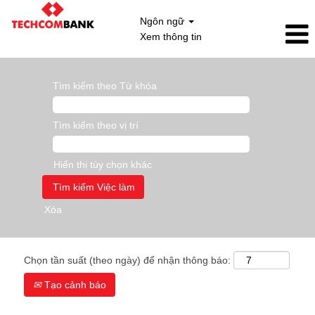
Ngôn ngữ
Xem thông tin
Tìm kiếm theo Từ khóa
Tìm kiếm theo vị trí
Hiển thị tùy chọn khác
Xóa
Chọn tần suất (theo ngày) để nhận thông báo:
Tạo cảnh báo