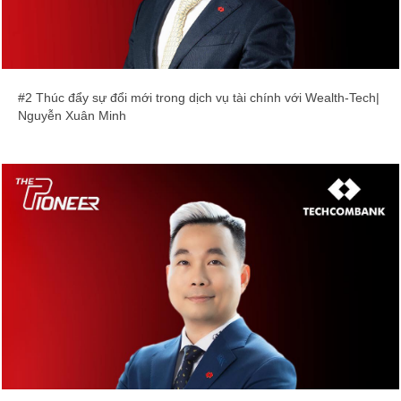
#2 Thúc đẩy sự đổi mới trong dịch vụ tài chính với Wealth-Tech|
Nguyễn Xuân Minh